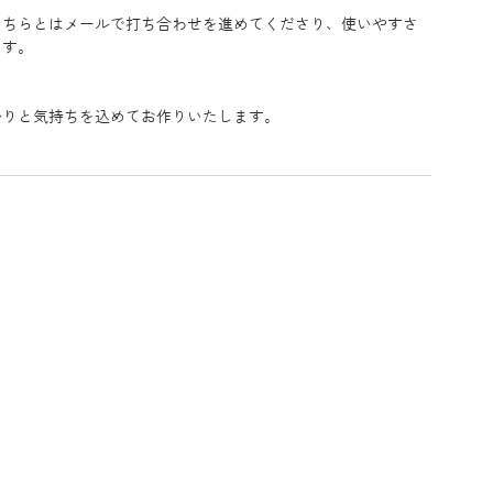
こちらとはメールで打ち合わせを進めてくださり、使いやすさ
ます。
かりと気持ちを込めてお作りいたします。