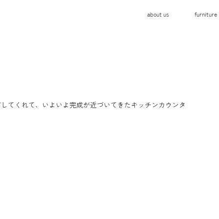
about us
furniture
布してくれて、いよいよ完成が近づいてきたキッチンカウンタ