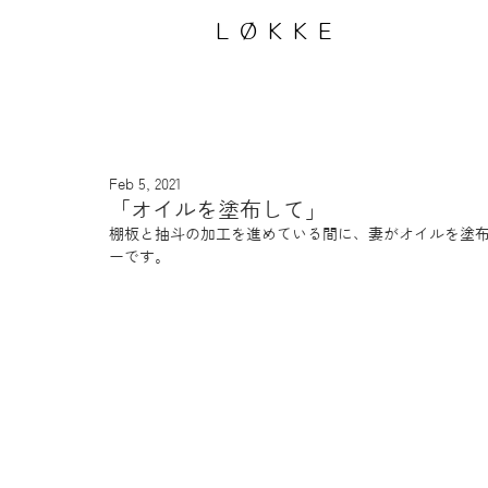
LØKKE
Feb 5, 2021
「オイルを塗布して」
棚板と抽斗の加工を進めている間に、妻がオイルを塗
ーです。