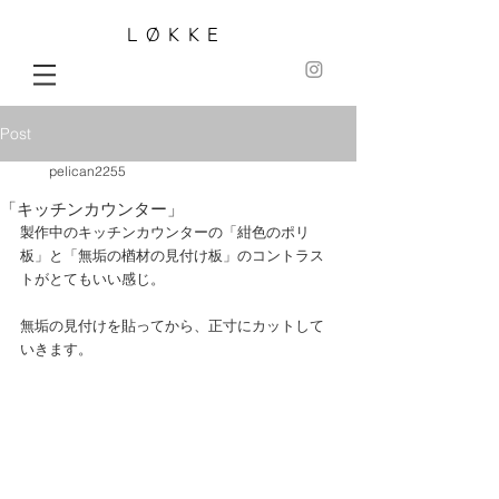
LØKKE
Post
pelican2255
「キッチンカウンター」
製作中のキッチンカウンターの「紺色のポリ
板」と「無垢の楢材の見付け板」のコントラス
トがとてもいい感じ。
無垢の見付けを貼ってから、正寸にカットして
いきます。