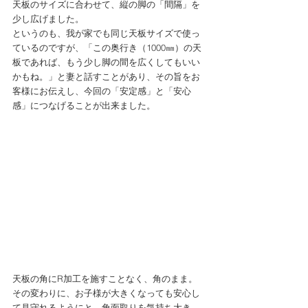
天板のサイズに合わせて、縦の脚の「間隔」を
少し広げました。
というのも、我が家でも同じ天板サイズで使っ
ているのですが、「この奥行き（1000㎜）の天
板であれば、もう少し脚の間を広くしてもいい
かもね。」と妻と話すことがあり、その旨をお
客様にお伝えし、今回の「安定感」と「安心
感」につなげることが出来ました。
天板の角にR加工を施すことなく、角のまま。
その変わりに、お子様が大きくなっても安心し
て見守れるようにと、角面取りを気持ち大き