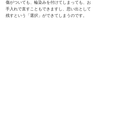
傷がついても、輪染みを付けてしまっても、お
手入れで直すこともできますし、思い出として
残すという「選択」ができてしまうのです。
ぜひ、思い切り使っていただいて、お手入れも
楽しんでいただけたらと思います。
このご時世で、直接お届けすること、お会いす
ることは叶いませんでしたが、いつかお会いで
きる日を楽しみにさせて頂きます。