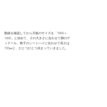
動線を確認してから天板のサイズを「1800 x 
1000」と決めて、その大きさに合わせて脚のデ
ィテール、椅子のシートハイに合わせて高さは
720㎜と、ひとつひとつ決まっていきました。