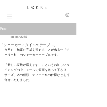
LØKKE
Post
pelican2255
「シェーカースタイルのテーブル」
今回も、無事に完成を迎えることが出来た「チ
ェリー材」のシェーカーテーブルです。
「新しい家族が増えます！」というお忙しいタ
イミングの中、メールで図面を送って下さり、
サイズ、木の種類、ディテールの仕様などを打
合せいたしました。