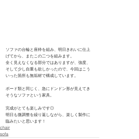
ソファの台輪と座枠を組み、明日きれいに仕上
げてから、またこの二つを組みます。
全く見えなくなる部分ではありますが、強度、
そして少し自重も欲しかったので、今回はこう
いった箇所も無垢材で構成しています。
ボード類と同じく、急にドンドン形が見えてき
そうなソファという家具。
完成がとても楽しみです◎
明日も微調整を繰り返しながら、楽しく製作に
臨みたいと思います！
chair
sofa