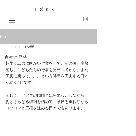
LØKKE
Post
pelican2255
「台輪と座枠」
朝早く工房に向かい作業をして、その後一度帰
宅し、こどもたちの行事を見守ってから、また
工房に戻って。。。という時間を工夫する日々
が続く4月です。
そして、ソファの図面とにらめっこしながら、
妻とさらなる詳細を詰めて、改良を重ねながら
コツコツと工程を進める日々でもあります。