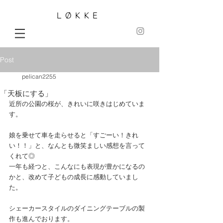
LØKKE
Post
pelican2255
「天板にする」
近所の公園の桜が、きれいに咲きはじめていま
す。
娘を乗せて車を走らせると「すごーい！きれ
い！！」と、なんとも微笑ましい感想を言って
くれて◎
一年も経つと、こんなにも表現が豊かになるの
かと、改めて子どもの成長に感動していまし
た。
シェーカースタイルのダイニングテーブルの製
作も進んでおります。