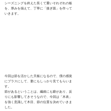
シーズニングを終えた長くて重いそれぞれの板
を、厚みを揃えて、丁寧に「接ぎ面」を作って
いきます。
今回は節を活かした天板になるので、僕の感覚
にプラスにして、妻にもしっかり見てもらいま
す。
節があるということは、繊維にも癖があり、反
りにも影響してきそうなので、今回は「木表」
を強く意識して木目、節の位置を決めていきま
した。