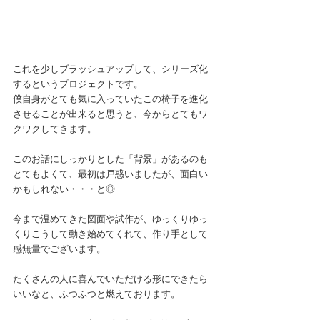
これを少しブラッシュアップして、シリーズ化
するというプロジェクトです。
僕自身がとても気に入っていたこの椅子を進化
させることが出来ると思うと、今からとてもワ
クワクしてきます。
このお話にしっかりとした「背景」があるのも
とてもよくて、最初は戸惑いましたが、面白い
かもしれない・・・と◎
今まで温めてきた図面や試作が、ゆっくりゆっ
くりこうして動き始めてくれて、作り手として
感無量でございます。
たくさんの人に喜んでいただける形にできたら
いいなと、ふつふつと燃えております。