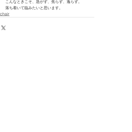
こんなときこそ、急がず、焦らず、逸らず。
落ち着いて臨みたいと思います。
chair