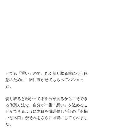
とても「重い」ので、丸く切り取る前に少し休
憩のために、床に置かせてもらってパシャっ
と。
切り取るとわかってる部分があるからこそでき
る休憩方法で、自分が一番「想い」を込めるこ
とができるように木目を微調整した証の「不揃
いな木口」がそれをさらに可能にしてくれまし
た。