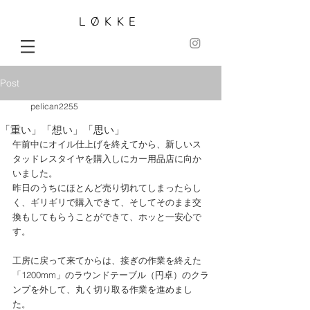
LØKKE
Post
pelican2255
「重い」「想い」「思い」
午前中にオイル仕上げを終えてから、新しいス
タッドレスタイヤを購入しにカー用品店に向か
いました。
昨日のうちにほとんど売り切れてしまったらし
く、ギリギリで購入できて、そしてそのまま交
換もしてもらうことができて、ホッと一安心で
す。
工房に戻って来てからは、接ぎの作業を終えた
「1200mm」のラウンドテーブル（円卓）のクラ
ンプを外して、丸く切り取る作業を進めまし
た。