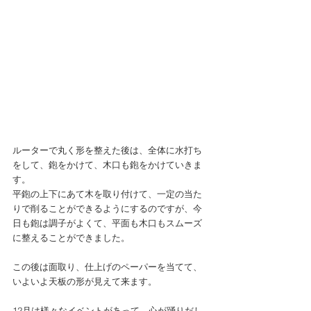
ルーターで丸く形を整えた後は、全体に水打ち
をして、鉋をかけて、木口も鉋をかけていきま
す。
平鉋の上下にあて木を取り付けて、一定の当た
りで削ることができるようにするのですが、今
日も鉋は調子がよくて、平面も木口もスムーズ
に整えることができました。
この後は面取り、仕上げのペーパーを当てて、
いよいよ天板の形が見えて来ます。
12月は様々なイベントがあって、心が踊りだし