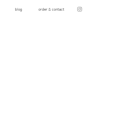
blog
order & contact