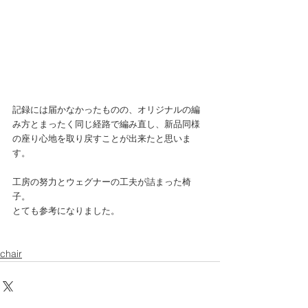
記録には届かなかったものの、オリジナルの編
み方とまったく同じ経路で編み直し、新品同様
の座り心地を取り戻すことが出来たと思いま
す。
工房の努力とウェグナーの工夫が詰まった椅
子。
とても参考になりました。
chair