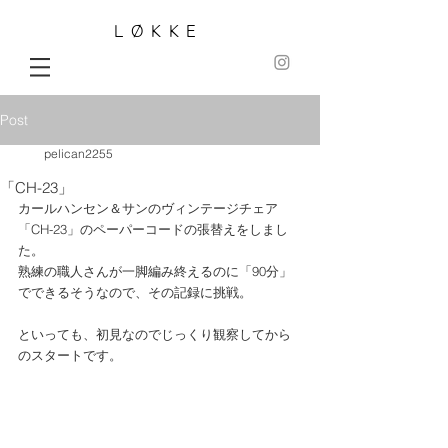
LØKKE
Post
pelican2255
「CH-23」
カールハンセン＆サンのヴィンテージチェア
「CH-23」のペーパーコードの張替えをしまし
た。
熟練の職人さんが一脚編み終えるのに「90分」
でできるそうなので、その記録に挑戦。
といっても、初見なのでじっくり観察してから
のスタートです。