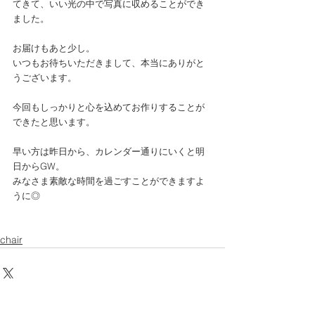
てきて、いい光の中で写真に収めることができ
ました。
お届けもあと少し。
いつもお待ちいただきまして、本当にありがと
うございます。
今回もしっかりと心を込めてお作りすることが
できたと思います。
早い方は昨日から、カレンダー通りにいくと明
日からGW。
みなさま素敵な時間を過ごすことができますよ
うに◎
chair