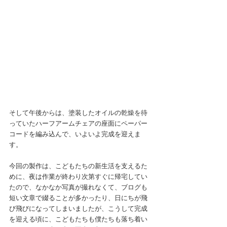
そして午後からは、塗装したオイルの乾燥を待
っていたハーフアームチェアの座面にペーパー
コードを編み込んで、いよいよ完成を迎えま
す。
今回の製作は、こどもたちの新生活を支えるた
めに、夜は作業が終わり次第すぐに帰宅してい
たので、なかなか写真が撮れなくて、ブログも
短い文章で綴ることが多かったり、日にちが飛
び飛びになってしまいましたが、こうして完成
を迎える頃に、こどもたちも僕たちも落ち着い