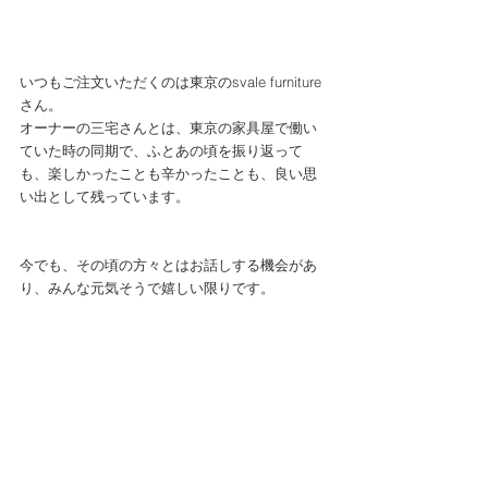
いつもご注文いただくのは東京のsvale furniture
さん。
オーナーの三宅さんとは、東京の家具屋で働い
ていた時の同期で、ふとあの頃を振り返って
も、楽しかったことも辛かったことも、良い思
い出として残っています。
今でも、その頃の方々とはお話しする機会があ
り、みんな元気そうで嬉しい限りです。