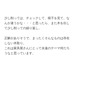
少し削っては、チェックして、様子を見て。な
んか違うかな・・・と思ったら、また木を出し
て少し削っての繰り返し。
正解がありそうで、まったくそんなものは存在
しない木取り。
これは家具屋さんにとって永遠のテーマ何だろ
うなと思っています。