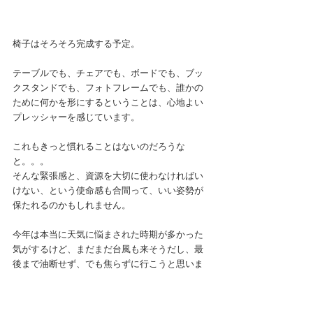
椅子はそろそろ完成する予定。
テーブルでも、チェアでも、ボードでも、ブッ
クスタンドでも、フォトフレームでも、誰かの
ために何かを形にするということは、心地よい
プレッシャーを感じています。
これもきっと慣れることはないのだろうな
と。。。
そんな緊張感と、資源を大切に使わなければい
けない、という使命感も合間って、いい姿勢が
保たれるのかもしれません。
今年は本当に天気に悩まされた時期が多かった
気がするけど、まだまだ台風も来そうだし、最
後まで油断せず、でも焦らずに行こうと思いま
す。
board