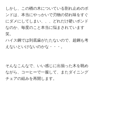
しかし、この楢の木についている割れ止めのボ
ンドは、本当にやっかいで刃物の切れ味をすぐ
にダメにしてしまい、、、どれだけ硬いボンド
なのか、毎度のこと本当に悩まされています
笑。
ハイス鋼では到底歯がたたないので、超鋼も考
えないといけないのかな・・・。
そんなこんなで、いい感じに出揃った木を眺め
ながら、コーヒーで一服して、またダイニング
チェアの組みを再開します。