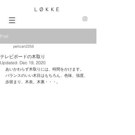
LØKKE
Post
pelican2255
テレビボードの木取り
Updated:
Dec 19, 2020
あいかわらず木取りには、時間をかけます。
バランスのいい木目はもちろん、色味、強度、
歩留まり、木表、木裏・・・。