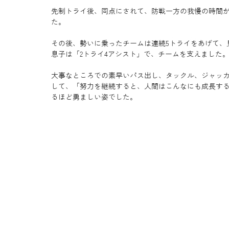
先制トライ後、同点にされて、防戦一方の我慢の時間
た。
その後、勢いに乗ったチームは連続5トライをあげて、
息子は「2トライ4アシスト」で、チームを支えました
大事なところでの素早いパス出し、タックル、ジャッ
して、「努力を継続すると、人間はこんなにも成長す
るほど勇ましい姿でした。