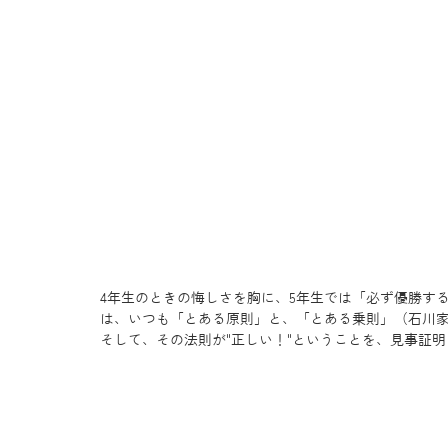
4年生のときの悔しさを胸に、5年生では「必ず優勝す
は、いつも「とある原則」と、「とある乗則」（石川
そして、その法則が"正しい！"ということを、見事証