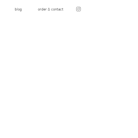
blog
order & contact