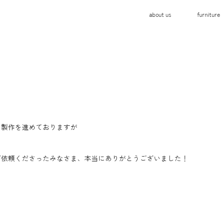
about us
furniture
て製作を進めておりますが
ご依頼くださったみなさま、本当にありがとうございました！