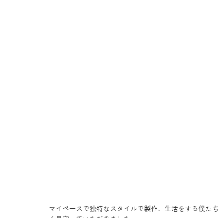
マイペースで独特なスタイルで製作、生活をする僕た