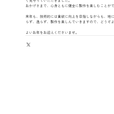
く見守っていただきました。
おかげさまで、心身ともに健全に製作を楽しむことが
来年も、技術的には貪欲に向上を目指しながらも、地
らず、逸らず、製作を楽しんでいきますので、どうぞ
よいお年をお迎えくださいませ。