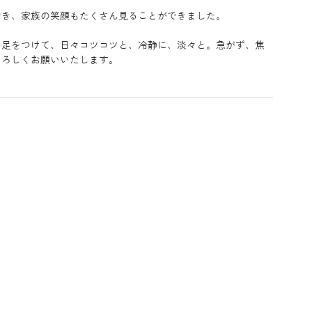
でき、家族の笑顔もたくさん見ることができました。
に足をつけて、日々コツコツと、冷静に、淡々と。急がず、焦
よろしくお願いいたします。