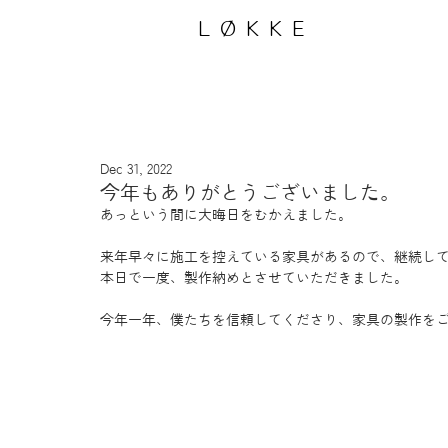
LØKKE
Dec 31, 2022
今年もありがとうございました。
あっという間に大晦日をむかえました。
来年早々に施工を控えている家具があるので、継続し
本日で一度、製作納めとさせていただきました。
今年一年、僕たちを信頼してくださり、家具の製作を