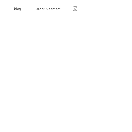
blog
order & contact