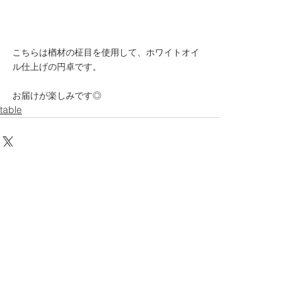
こちらは楢材の柾目を使用して、ホワイトオイ
ル仕上げの円卓です。
お届けが楽しみです◎
table