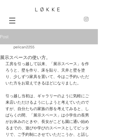
LØKKE
Post
pelican2255
展示スペースの使い方。
工房を引っ越して以来、「展示スペース」を作
ろうと、壁を作り、床を貼り、天井と壁を塗
り、少しずつ家具を置いて、今はご予約いただ
いた方をお迎えできるほどになりました。
引っ越し当初は、ギャラリーのように気軽にご
来店いただけるようにしようと考えていたので
すが、自分たちの家族の形を考えてみると、し
ばらくの間、「展示スペース」は小学生の長男
がお休みのときや、長女がこども園に通い始め
るまでの、遊びや学びのスペースとしてピッタ
リで、ご予約制にさせていただこうか、と話し