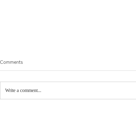
Comments
「DOA」。
Write a comment...
おやまだ文
ース"の打