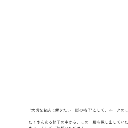
 "大切なお店に置きたい一脚の椅子"として、ルーク
たくさんある椅子の中から、この一脚を探し出してい