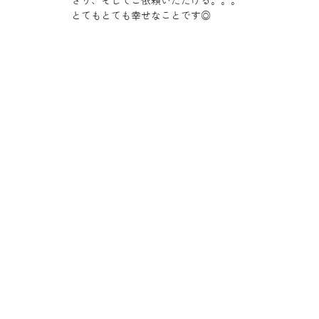
さり、そしてご依頼いただける。。。
とてもとても幸せなことです◎