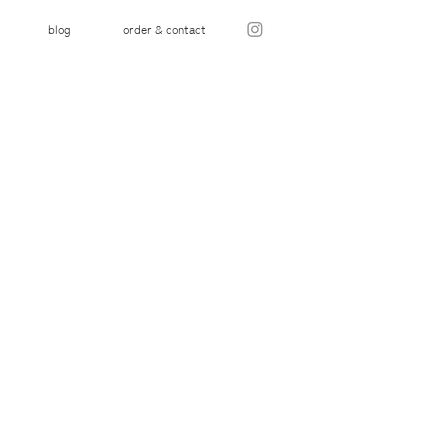
blog
order & contact