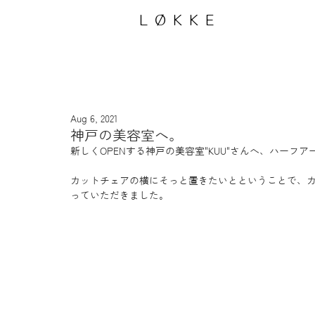
LØKKE
Aug 6, 2021
神戸の美容室へ。
新しくOPENする神戸の美容室"KUU"さんへ、ハーフ
カットチェアの横にそっと置きたいとということで、
っていただきました。