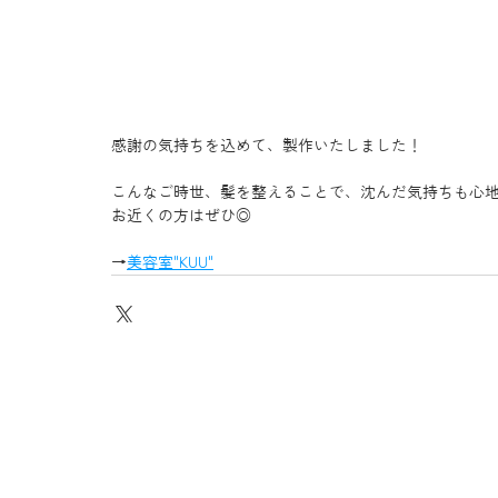
感謝の気持ちを込めて、製作いたしました！
こんなご時世、髪を整えることで、沈んだ気持ちも心
お近くの方はぜひ◎
→
美容室"KUU"