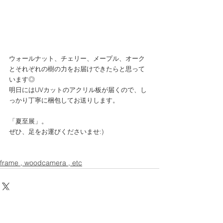
ウォールナット、チェリー、メープル、オーク
とそれぞれの樹の力をお届けできたらと思って
います◎
明日にはUVカットのアクリル板が届くので、し
っかり丁寧に梱包してお送りします。
「夏至展」。
ぜひ、足をお運びくださいませ:)
frame , woodcamera , etc