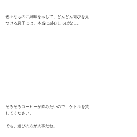
色々なものに興味を示して、どんどん遊びを見
つける息子には、本当に感心しっぱなし。
そろそろコーヒーが飲みたいので、ケトルを貸
してください。
でも、遊びの方が大事だね。 