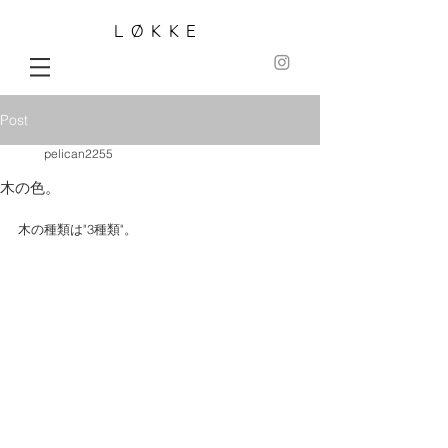
LØKKE
Post
pelican2255
木の色。
木の種類は"3種類"。