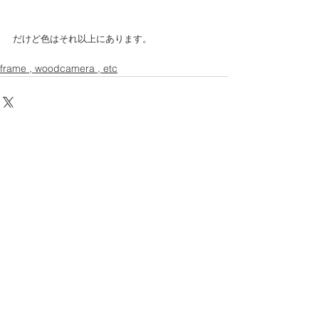
だけど色はそれ以上にあります。
frame , woodcamera , etc