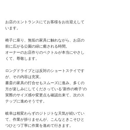
お店のエントランスにてお客様をお出迎えして
います。 
椅子に座り、無垢の家具に触れながら、お店の
前に広がる公園の緑に癒される時間。 
オーナーのお店作りのベクトルが本当にやさし
くて、尊敬します。 
ロングドライブとは反対のショートステイです
が、その内容は充実。 
書斎の家具の打合せもスムーズに進み、多くの
方が楽しみにしてくださっている"新作の椅子"の
実際のサイズ感や変更点も確認出来て、次のス
テップに進めそうです。 
岐阜は相変わらずのジトジトな天気が続いてい
て、作業が捗りませんが、こんなときこそひと
つひとつ丁寧に作業を進めて行きます。 