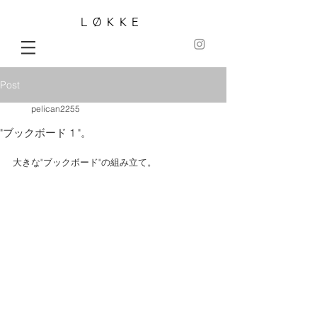
LØKKE
Post
pelican2255
"ブックボード 1 "。
大きな"ブックボード"の組み立て。 