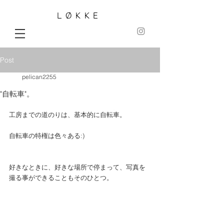
LØKKE
Post
pelican2255
"自転車"。
工房までの道のりは、基本的に自転車。 
自転車の特権は色々ある:)
好きなときに、好きな場所で停まって、写真を
撮る事ができることもそのひとつ。 