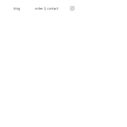
blog
order & contact