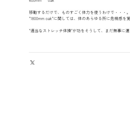
600mm　  oak 
移動するだけで、ものすごく体力を使うわけで・・・。
"1800mm oak"に関しては、体のあらゆる所に危機感を
"適当なストレッチ体操"が功をそうして、まだ無事に運