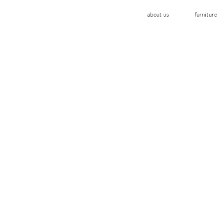
about us
furniture