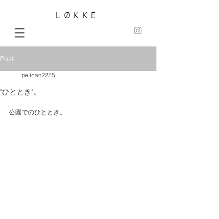
LØKKE
Post
pelican2255
"ひととき"。
公園でのひととき。 