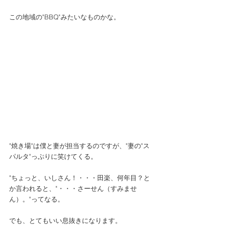
この地域の"BBQ"みたいなものかな。
"焼き場"は僕と妻が担当するのですが、"妻の"ス
パルタ"っぷりに笑けてくる。
"ちょっと、いしさん！・・・田楽、何年目？と
か言われると、"・・・さーせん（すみませ
ん）。"ってなる。
でも、とてもいい息抜きになります。