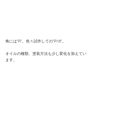
角には"R"。色々試作しての"R18"。
オイルの種類、塗装方法も少し変化を加えてい
ます。