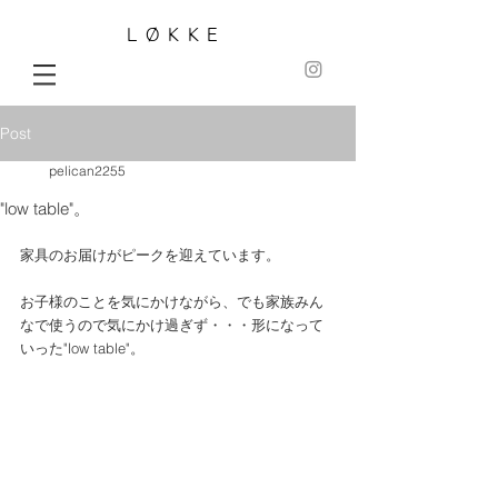
LØKKE
Post
pelican2255
"low table"。
家具のお届けがピークを迎えています。
お子様のことを気にかけながら、でも家族みん
なで使うので気にかけ過ぎず・・・形になって
いった"low table"。