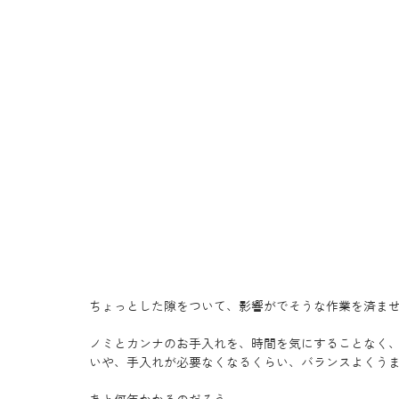
ちょっとした隙をついて、影響がでそうな作業を済ま
ノミとカンナのお手入れを、時間を気にすることなく
いや、手入れが必要なくなるくらい、バランスよくう