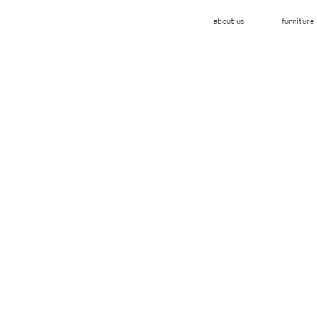
about us
furniture