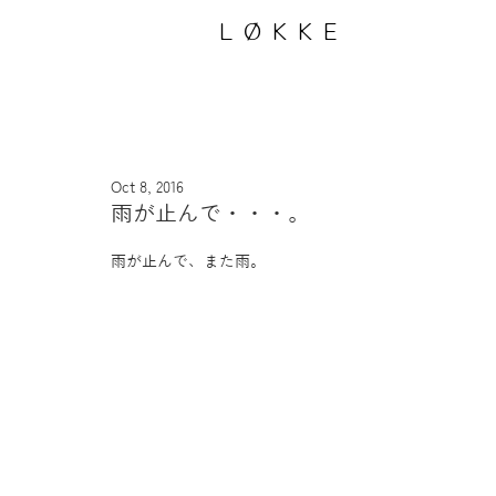
LØKKE
Oct 8, 2016
雨が止んで・・・。
雨が止んで、また雨。