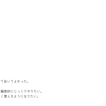
せておいてよかった。
、徹底的にじっくりやりたい。
まく使えるようになりたい。