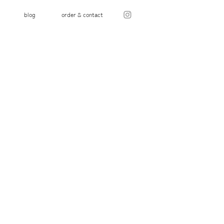
blog
order & contact