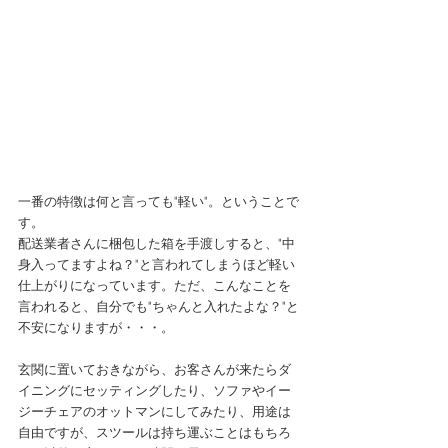
一番の特徴は何と言っても"軽い"。ということで
す。
配送業者さんに梱包した箱を手渡しすると、"中
身入ってますよね？"と言われてしまうほど軽い
仕上がりになっています。ただ、こんなことを
言われると、自分でも"ちゃんと入れたよな？"と
不安になりますが・・・。
玄関に置いておきながら、お客さんが来たらダ
イニングにセッティングしたり、ソファやイー
ジーチェアのオットマンにしてみたり、用途は
自由ですが、スツールは持ち運ぶことはもちろ