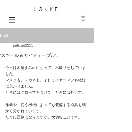
LØKKE
Post
pelican2255
"スツール & サイドテーブル"。
今日は木屑まみれになって、木取りをしていま
した。
マスクも、メガネも、そしてイヤーマフも絶対
に欠かせません。
ときにはグローブをつけて、ときには外して。
作業や、使う機械によっても装備する道具も細
かく分かれています。
たまに面倒になりますが、大切なことです。