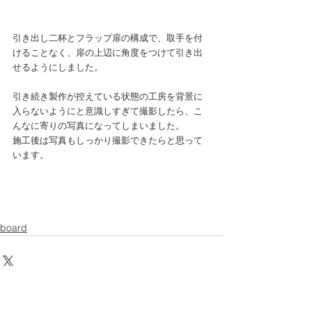
引き出し二杯とフラップ扉の構成で、取手を付
けることなく、扉の上辺に角度をつけて引き出
せるようにしました。
引き続き製作が控えている状態の工房を背景に
入らないようにと意識しすぎて撮影したら、こ
んなに寄りの写真になってしまいました。
施工後は写真もしっかり撮影できたらと思って
います。
board