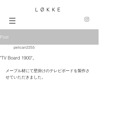
LØKKE
Post
pelican2255
"TV Board 1900"。
メープル材にて壁掛けのテレビボードを製作さ
せていただきました。