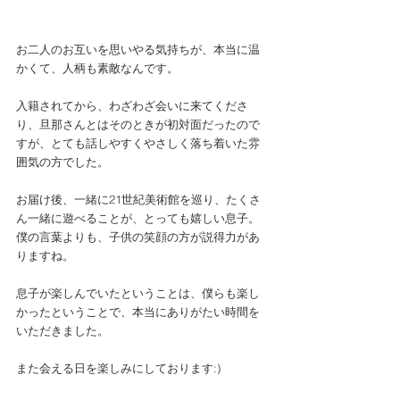
お二人のお互いを思いやる気持ちが、本当に温
かくて、人柄も素敵なんです。
入籍されてから、わざわざ会いに来てくださ
り、旦那さんとはそのときが初対面だったので
すが、とても話しやすくやさしく落ち着いた雰
囲気の方でした。
お届け後、一緒に21世紀美術館を巡り、たくさ
ん一緒に遊べることが、とっても嬉しい息子。
僕の言葉よりも、子供の笑顔の方が説得力があ
りますね。
息子が楽しんでいたということは、僕らも楽し
かったということで、本当にありがたい時間を
いただきました。
また会える日を楽しみにしております:)