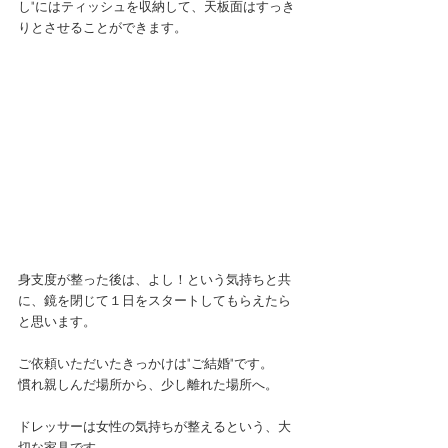
し"にはティッシュを収納して、天板面はすっき
りとさせることができます。
身支度が整った後は、よし！という気持ちと共
に、鏡を閉じて１日をスタートしてもらえたら
と思います。
ご依頼いただいたきっかけは"ご結婚"です。
慣れ親しんだ場所から、少し離れた場所へ。
ドレッサーは女性の気持ちが整えるという、大
切な家具です。