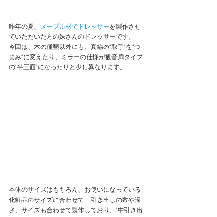
昨年の夏、
メープル材でドレッサー
を製作させ
ていただいた方の妹さんのドレッサーです。
今回は、木の種類以外にも、真鍮の"取手"を"つ
まみ"に変えたり、ミラーの仕様が観音扉タイプ
の"半三面"になったりと少し異なります。
本体のサイズはもちろん、お使いになっている
化粧品のサイズに合わせて、引き出しの数や深
さ、サイズも合わせて製作しており、"中引き出