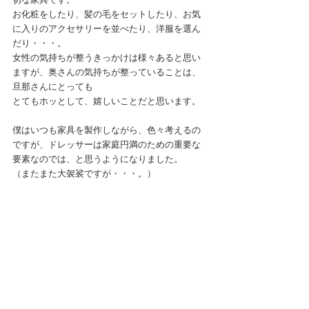
お化粧をしたり、髪の毛をセットしたり、お気
に入りのアクセサリーを並べたり、洋服を選ん
だり・・・。
女性の気持ちが整うきっかけは様々あると思い
ますが、奥さんの気持ちが整っていることは、
旦那さんにとっても
とてもホッとして、嬉しいことだと思います。
僕はいつも家具を製作しながら、色々考えるの
ですが、ドレッサーは家庭円満のための重要な
要素なのでは、と思うようになりました。
（またまた大袈裟ですが・・・。）