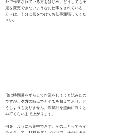
外で作業されている方をはじめ、どうしても予
定を変更できないようなお仕事をされている
方々は、十分に気をつけてお仕事頑張ってくだ
さい。
僕は時間帯をずらして作業をしようと試みたの
ですが、夕方の時点でも41℃を超えており、ど
うしようもありません。温度計を壁面に置くと
44℃くらいまで上がります。
何をしようにも集中できず、その上とってもイ
ライラして、材料を運んだだけで、汗が止まら