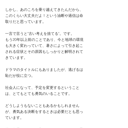
しかし、あのころを乗り越えてきたんだから、
このくらい大丈夫だよ！という油断や過信は命
取りだと思っています。
一言で言うと"古い考えを捨てる"。です。
もう20年以上前のことであり、今と地球の環境
も大きく変わっていて、暑さによって引き起こ
される症状とその原因もしっかりと解明されて
きています。
ドラマのタイトルにもありましたが、逃げるは
恥だが役に立つ。
社会人になって、予定を変更するということ
は、とてもとても勇気のいることです。
どうしようもないこともあるかもしれません
が、勇気ある決断をするときは必要だとも思っ
ています。