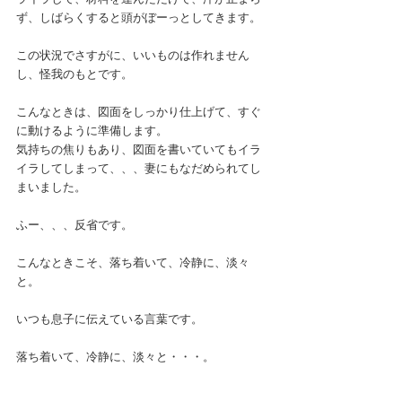
ず、しばらくすると頭がぼーっとしてきます。
この状況でさすがに、いいものは作れません
し、怪我のもとです。
こんなときは、図面をしっかり仕上げて、すぐ
に動けるように準備します。
気持ちの焦りもあり、図面を書いていてもイラ
イラしてしまって、、、妻にもなだめられてし
まいました。
ふー、、、反省です。
こんなときこそ、落ち着いて、冷静に、淡々
と。
いつも息子に伝えている言葉です。
落ち着いて、冷静に、淡々と・・・。
みなさま、どうかご安全に。