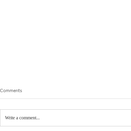
Comments
"ある"こと。
Write a comment...
オーバルテ