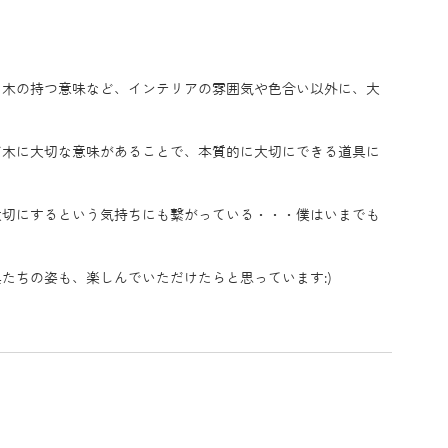
、木の持つ意味など、インテリアの雰囲気や色合い以外に、大
だ木に大切な意味があることで、本質的に大切にできる道具に
大切にするという気持ちにも繋がっている・・・僕はいまでも
たちの姿も、楽しんでいただけたらと思っています:) 