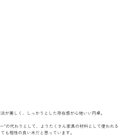
濃淡が美しく、しっかりとした存在感が心地いい円卓。
ガニー"の代わりとして、よりたくさん家具の材料として使われる
とても相性の良い木だと思っています。