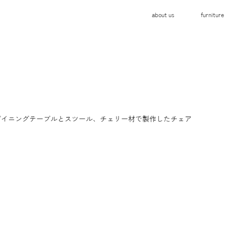
about us
furniture
ダイニングテーブルとスツール、チェリー材で製作したチェア