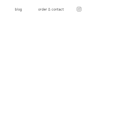
blog
order & contact