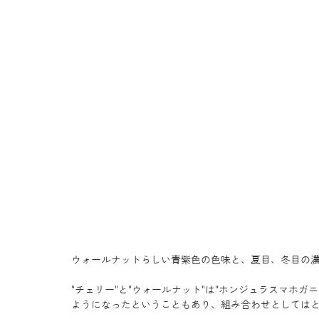
ウォールナットらしい青紫色の色味と、夏目、冬目の
"チェリー"と"ウォールナット"は"ホンジュラスマホ
ようになったということもあり、組み合わせとしては