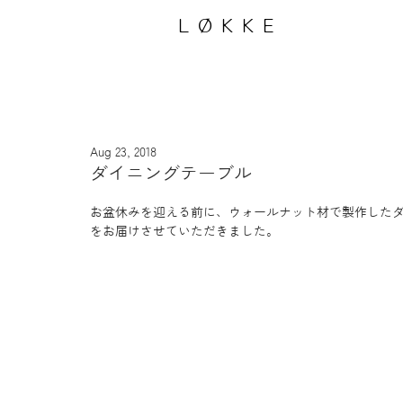
LØKKE
Aug 23, 2018
ダイニングテーブル
お盆休みを迎える前に、ウォールナット材で製作した
をお届けさせていただきました。