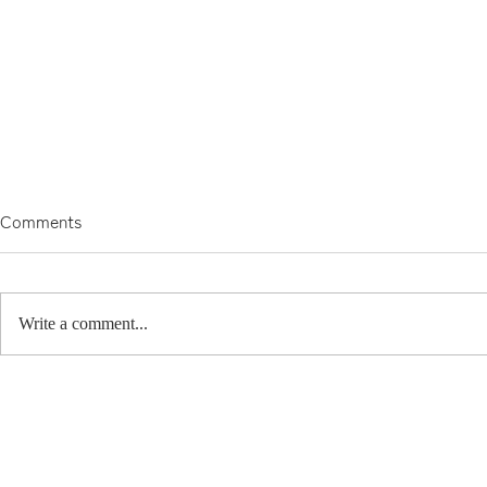
Comments
Write a comment...
タモ材のキッチン。
カバ桜のキ