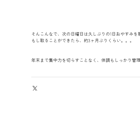
そんこんなで、次の日曜日は久しぶりの1日おやすみを
もし取ることができたら、約3ヶ月ぶりくらい。。。
年末まで集中力を切らすことなく、体調もしっかり管