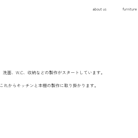
about us
furniture
、洗面、W.C、収納などの製作がスタートしています。
、これからキッチンと本棚の製作に取り掛かります。