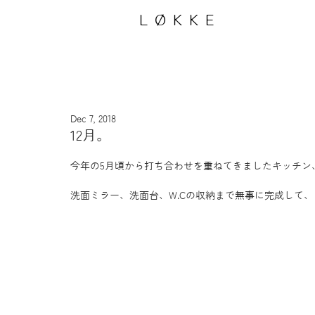
LØKKE
Dec 7, 2018
12月。
今年の5月頃から打ち合わせを重ねてきましたキッチン
洗面ミラー、洗面台、W.Cの収納まで無事に完成して