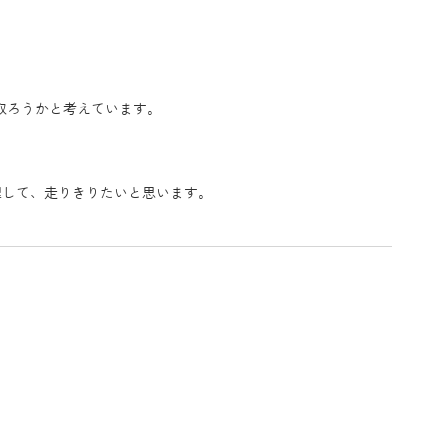
取ろうかと考えています。
理して、走りきりたいと思います。