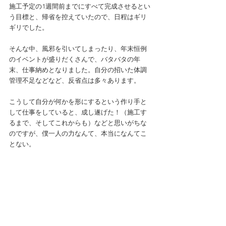
施工予定の1週間前までにすべて完成させるとい
う目標と、帰省を控えていたので、日程はギリ
ギリでした。
そんな中、風邪を引いてしまったり、年末恒例
のイベントが盛りだくさんで、バタバタの年
末、仕事納めとなりました。自分の招いた体調
管理不足などなど、反省点は多々あります。
こうして自分が何かを形にするという作り手と
して仕事をしていると、成し遂げた！（施工す
るまで、そしてこれからも）などと思いがちな
のですが、僕一人の力なんて、本当になんてこ
とない。