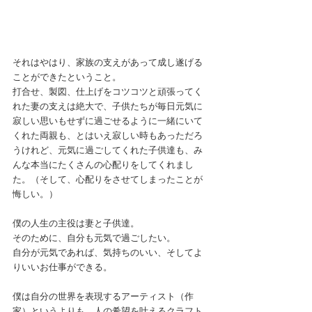
それはやはり、家族の支えがあって成し遂げる
ことができたということ。
打合せ、製図、仕上げをコツコツと頑張ってく
れた妻の支えは絶大で、子供たちが毎日元気に
寂しい思いもせずに過ごせるように一緒にいて
くれた両親も、とはいえ寂しい時もあっただろ
うけれど、元気に過ごしてくれた子供達も、み
んな本当にたくさんの心配りをしてくれまし
た。（そして、心配りをさせてしまったことが
悔しい。）
僕の人生の主役は妻と子供達。
そのために、自分も元気で過ごしたい。
自分が元気であれば、気持ちのいい、そしてよ
りいいお仕事ができる。
僕は自分の世界を表現するアーティスト（作
家）というよりも、人の希望を叶えるクラフト