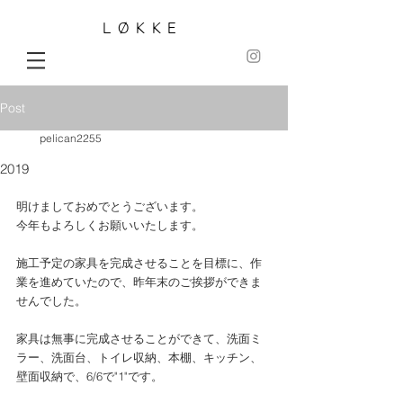
LØKKE
Post
pelican2255
2019
明けましておめでとうございます。
今年もよろしくお願いいたします。
施工予定の家具を完成させることを目標に、作
業を進めていたので、昨年末のご挨拶ができま
せんでした。
家具は無事に完成させることができて、洗面ミ
ラー、洗面台、トイレ収納、本棚、キッチン、
壁面収納で、6/6で"1"です。