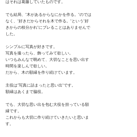
はそれは葛藤していたものです。
でも結局、"木があるからなにかを作る。"のでは
なく、"好きだからそれを木で作る。"という"好
きからの枝分かれ"にブレることはありませんで
した。
シンプルに写真が好きです。
写真を撮ったら、飾ってみて欲しい。
いつもみんなで眺めて、大切なことを思い出す
時間を楽しんで欲しい。
だから、木の額縁を作り続けています。
主役は"写真に詰まったと思い出"です。
額縁はあくまで脇役。
でも、大切な思い出を包む大役を担っている額
縁です。
これからも大切に作り続けていきたいと思いま
す。