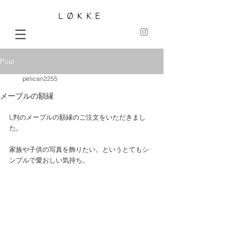
LØKKE
Post
pelican2255
メープルの額縁
L判のメープルの額縁のご注文をいただきまし
た。
家族や子供の写真を飾りたい。というとてもシ
ンプルで愛おしい気持ち。