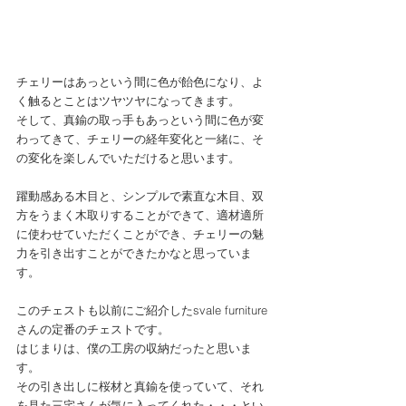
チェリーはあっという間に色が飴色になり、よ
く触るとことはツヤツヤになってきます。
そして、真鍮の取っ手もあっという間に色が変
わってきて、チェリーの経年変化と一緒に、そ
の変化を楽しんでいただけると思います。
躍動感ある木目と、シンプルで素直な木目、双
方をうまく木取りすることができて、適材適所
に使わせていただくことができ、チェリーの魅
力を引き出すことができたかなと思っていま
す。
このチェストも以前にご紹介したsvale furniture
さんの定番のチェストです。
はじまりは、僕の工房の収納だったと思いま
す。
その引き出しに桜材と真鍮を使っていて、それ
を見た三宅さんが気に入ってくれた・・・とい