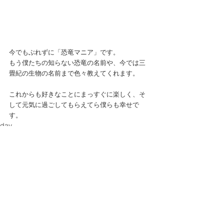
今でもぶれずに「恐竜マニア」です。
もう僕たちの知らない恐竜の名前や、今では三
畳紀の生物の名前まで色々教えてくれます。
これからも好きなことにまっすぐに楽しく、そ
して元気に過ごしてもらえてら僕らも幸せで
す。
day