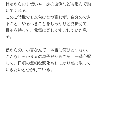
日頃からお手伝いや、妹の面倒なども進んで動
いてくれる。
このご時世でも文句ひとつ言わず、自分のでき
ること、やるべきことをしっかりと見据えて、
目的を持って、元気に楽しくすごしていた息
子。
僕からの、小言なんて、本当に何ひとつない。
こんなしっかり者の息子だからこそ、一番心配
して、日頃の些細な変化もしっかり感じ取って
いきたいと心がけている。