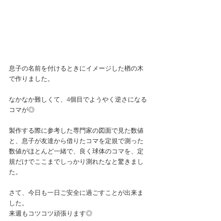
息子の名前を付けるときにイメージした楢の木
で作りました。
なかなか難しくて、4個目でようやく逆さになる
コマが◎
製作する際に参考した専門家の図面で見た数値
と、息子が友達から借りたコマを定規で測った
数値がほとんど一緒で、良く球体のコマを、定
規だけでここまでしっかり測れたなと驚きまし
た。
さて、今日も一日ご安全に過ごすことが出来ま
した。
来週もコツコツ頑張ります◎