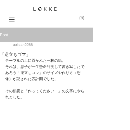
LØKKE
Post
pelican2255
「逆立ちゴマ」
テーブルの上に置かれた一枚の紙。
それは、息子が一生懸命計測して書き写したで
あろう「逆立ちコマ」のサイズや作り方（想
像）が記された設計図でした。
その熱意と「作ってください！」の文字にやら
れました。