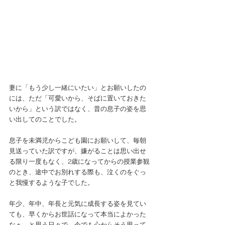
妻に「もう少し一緒にいたい」とお願いしたの
には、ただ「可愛いから、そばに置いておきた
いから」という訳ではなく、昔の息子の姿を思
い出してのことでした。
息子を未満児からこども園にお願いして、毎朝
見送っていた訳ですが、嫌がることは思い出せ
る限り一度もなく、2歳になってからの授業参観
のとき、途中でお別れする際も、泣くのをぐっ
と我慢するような子でした。
年少、年中、年長と元気に成長する姿を見てい
ても、早くからお世話になって本当によかった
なぁ。と思う日々で、今でも心からそう思って