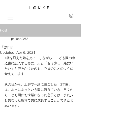
LØKKE
Post
pelican2255
「2年間」
Updated:
Apr 6, 2021
1歳を迎えた娘を抱っこしながら、こども園の申
込書に記入する妻に、ふと「もう少し一緒にい
たい」と声をかけたのを、昨日のことのように
覚えています。
あの日から、工房で一緒に過ごした「2年間」
は、本当にあっという間に過ぎていき、早くか
らこども園にお世話になった息子とは、また少
し異なった感覚で共に成長することができたと
思います。