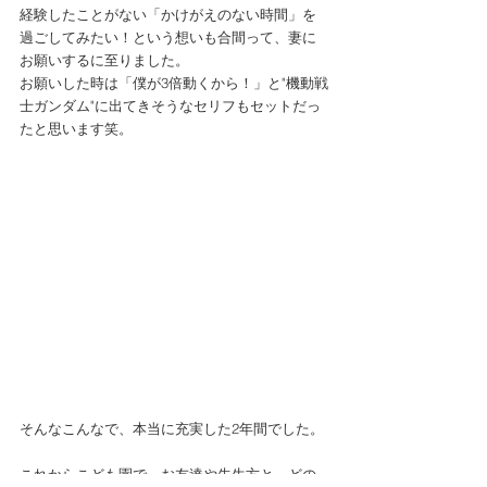
経験したことがない「かけがえのない時間」を
過ごしてみたい！という想いも合間って、妻に
お願いするに至りました。
お願いした時は「僕が3倍動くから！」と"機動戦
士ガンダム"に出てきそうなセリフもセットだっ
たと思います笑。
そんなこんなで、本当に充実した2年間でした。
これからこども園で、お友達や先生方と、どの