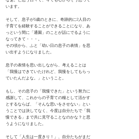
います。
そして、息子が5歳のときに、奇跡的に2人目の
子育てを経験することができることになり、あ
っという間に「通園」のことが話にでるように
なってきて・・・。
その頃から、ふと「幼い日の息子の表情」を思
い出すようになりました。
息子の表情を思い出しながら、考えることは
「我慢はできていたけれど、我慢をしてもらっ
ていたんだよな。」ということ。
もし、その息子の「我慢できた」という努力に
感謝して、これからの子育ての糧として活かす
とするならば、「そんな思いをさせない」とい
うことでは決してなく、今度は自分たちで「我
慢できる」まで共に見守ることなのかな？と思
うようになりました。
そして「人生は一度きり！」、自分たちがまだ