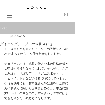
LØKKE
Post
pelican2255
ダイニングテーブルの木目合わせ
シーズニングを終えたチェリーの天板をさらに
2mm削ってから、木目合わせをしました。
チェリーの木は、成長の仕方や木の性格が様々
な杢目や模様となって現れて、それぞれ「さざ
なみ紋」、「縮み杢」、「ガムスポット」、
「ピンノット」などの名称で呼ばれています。
それら以外にも、材木屋さんや登山をした際に
ガイドさんに聞いた話をまとめると、本当に魅
力いっぱいの木なので、木目合わせの際にはと
てもありがたい気持ちになります。