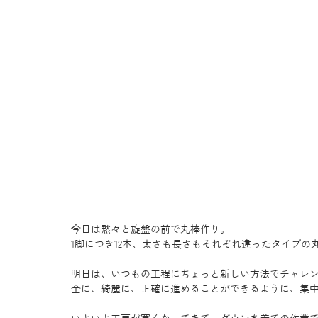
今日は黙々と旋盤の前で丸棒作り。
1脚につき12本、太さも長さもそれぞれ違ったタイプの
明日は、いつもの工程にちょっと新しい方法でチャレ
全に、綺麗に、正確に進めることができるように、集