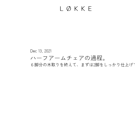
LØKKE
Dec 13, 2021
ハーフアームチェアの過程。
６脚分の木取りを終えて、まずは2脚をしっかり仕上げ