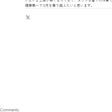
いよいよ工房が寒くなってきて、ダウンを着ての作業
健康第一で12月を乗り越えたいと思います。
Comments