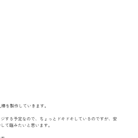
丸棒を製作していきます。
ンジする予定なので、ちょっとドキドキしているのですが、安
中して臨みたいと思います。