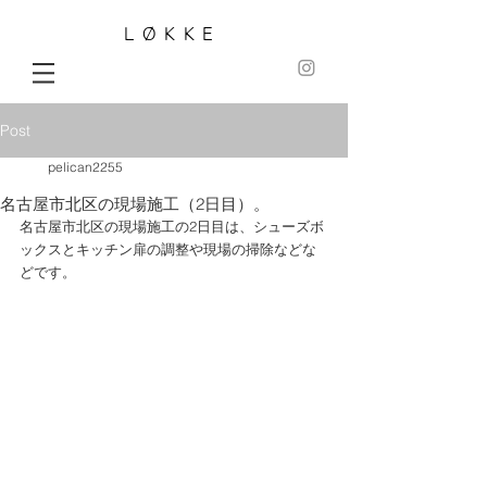
LØKKE
Post
pelican2255
名古屋市北区の現場施工（2日目）。
名古屋市北区の現場施工の2日目は、シューズボ
ックスとキッチン扉の調整や現場の掃除などな
どです。