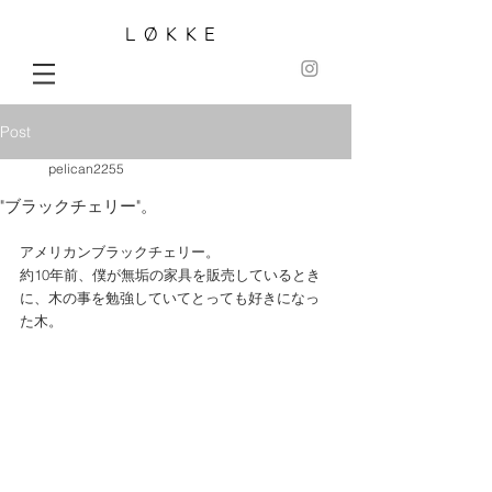
LØKKE
Post
pelican2255
"ブラックチェリー"。
アメリカンブラックチェリー。 
約10年前、僕が無垢の家具を販売しているとき
に、木の事を勉強していてとっても好きになっ
た木。 