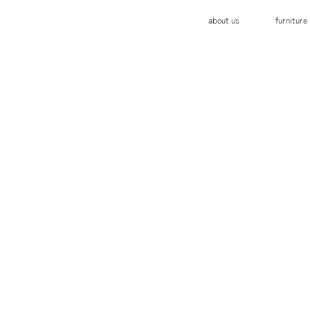
about us
furniture