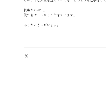
どのような人生を送っていても、どのような仕事をして
終戦から70年。 
僕たちはしっかりと生きています。 
ありがとうございます。 