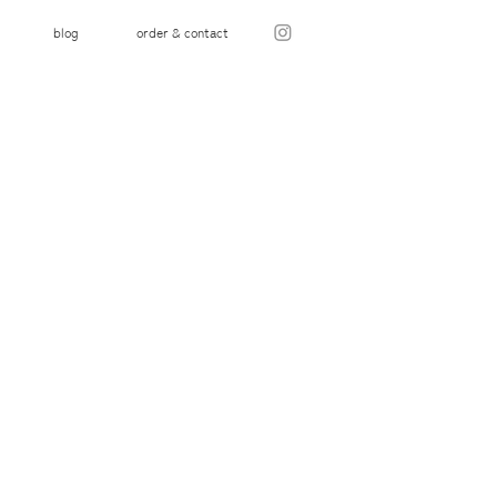
blog
order & contact