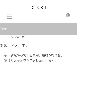
LØKKE
Post
pelican2255
あめ、アメ、雨。
夜、突然降ってくる雨が、屋根を打つ音。 
実はちょっとワクワクしたりします。 