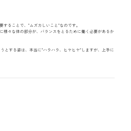
 
要することで、"ムズカしいこと"なのです。 
めに様々な体の部分が、バランスをとるために働く必要があるか
うとする姿は、本当に"ハラハラ、ヒヤヒヤ"しますが、上手に