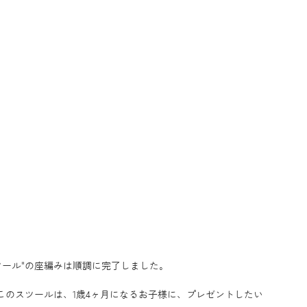
ツール"の座編みは順調に完了しました。 
たこのスツールは、1歳4ヶ月になるお子様に、プレゼントしたい