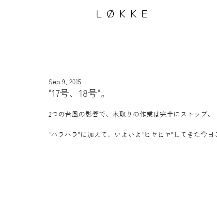
LØKKE
Sep 9, 2015
"17号、18号"。
2つの台風の影響で、木取りの作業は完全にストップ。 
"ハラハラ"に加えて、いよいよ"ヒヤヒヤ"してきた今日