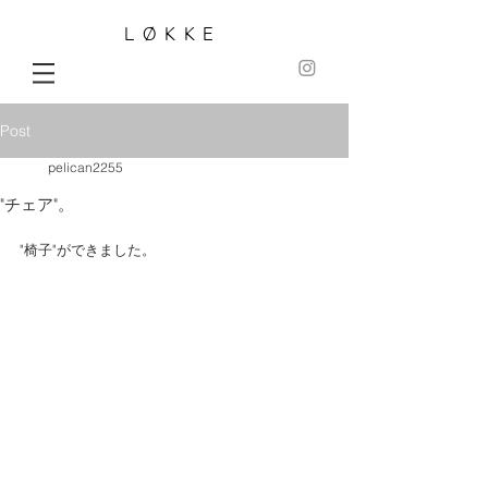
LØKKE
Post
pelican2255
"チェア"。
"椅子"ができました。 