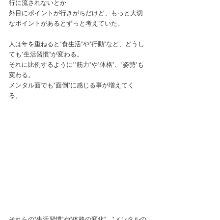
行に流されないとか 
外目にポイントが行きがちだけど、もっと大切
なポイントがあるとずっと考えていた。 
人は年を重ねると"食生活"や"行動"など、どうし
ても"生活習慣"が変わる。 
それに比例するように""筋力"や"体格"、"姿勢"も
変わる。 
メンタル面でも"面倒"に感じる事が増えてく
る。 
それらの"生活習慣"や"体格の変化"、"メンタルの