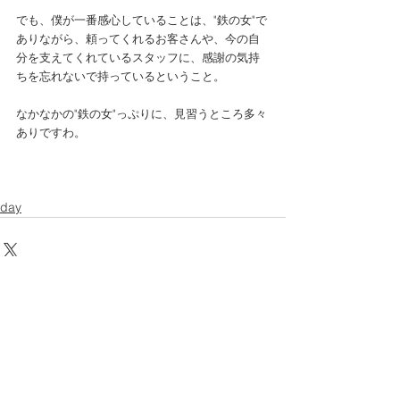
でも、僕が一番感心していることは、"鉄の女"で
ありながら、頼ってくれるお客さんや、今の自
分を支えてくれているスタッフに、感謝の気持
ちを忘れないで持っているということ。
なかなかの"鉄の女"っぷりに、見習うところ多々
ありですわ。
day